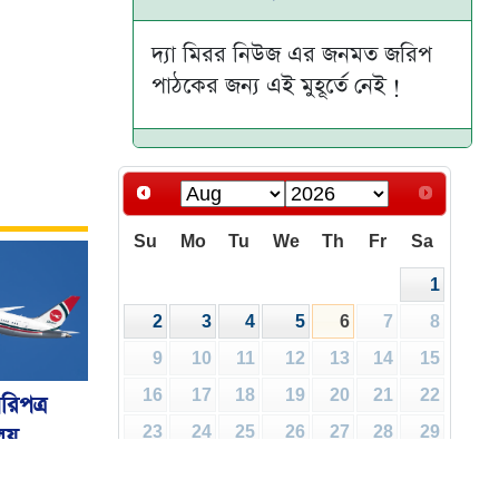
দ্যা মিরর নিউজ এর জনমত জরিপ
পাঠকের জন্য এই মুহূর্তে নেই !
Su
Mo
Tu
We
Th
Fr
Sa
1
2
3
4
5
6
7
8
9
10
11
12
13
14
15
16
17
18
19
20
21
22
রিপত্র
ালয়
23
24
25
26
27
28
29
30
31