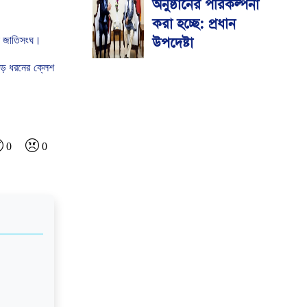
অনুষ্ঠানের পরিকল্পনা
করা হচ্ছে: প্রধান
উপদেষ্টা
জাতিসংঘ।
ড়
ধরনের
ক্লেশ
0
0