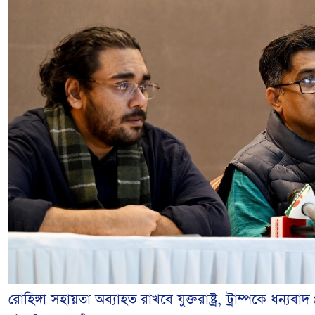
রোহিঙ্গা সহায়তা অব্যাহত রাখবে যুক্তরাষ্ট্র, ট্রাম্পকে ধন্যবাদ