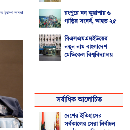
রংপুরে ঘন কুয়াশায় ৬
্ড
ট্রাম্প
ক্ষমতা
গাড়ির সংঘর্ষ, আহত ২৫
বিএসএমএমইউয়ের
নতুন নাম বাংলাদেশ
মেডিকেল বিশ্ববিদ্যালয়
সর্বাধিক আলোচিত
দেশের ইতিহাসের
সর্বকালের সেরা নির্বাচন