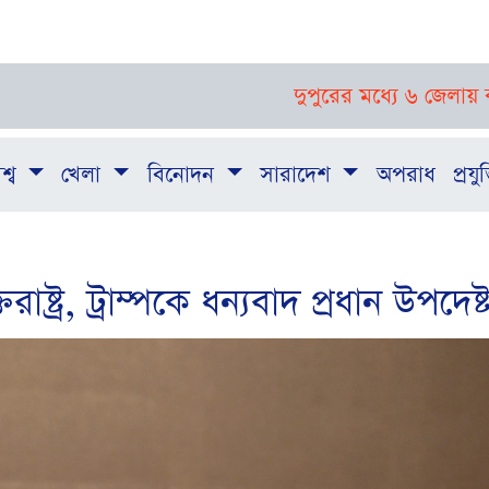
দুপুরের মধ্যে ৬ জেলায় ঝড়-বজ্রবৃষ্টি
শ্ব
খেলা
বিনোদন
সারাদেশ
অপরাধ
প্রযুক
ষ্ট্র, ট্রাম্পকে ধন্যবাদ প্রধান উপদেষ্