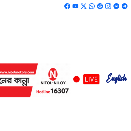
English