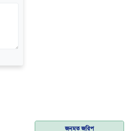
জনমত জরিপ