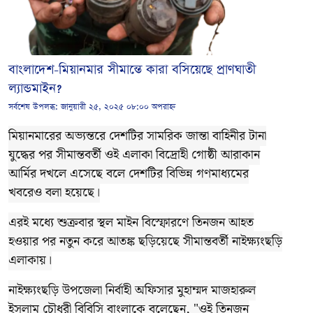
বাংলাদেশ-মিয়ানমার সীমান্তে কারা বসিয়েছে প্রাণঘাতী
ল্যান্ডমাইন?
সর্বশেষ উপলব্ধ:
জানুয়ারী ২৫, ২০২৫ ০৮:০০ অপরাহ্ন
মিয়ানমারের অভ্যন্তরে দেশটির সামরিক জান্তা বাহিনীর টানা
যুদ্ধের পর সীমান্তবর্তী ওই এলাকা বিদ্রোহী গোষ্ঠী আরাকান
আর্মির দখলে এসেছে বলে দেশটির বিভিন্ন গণমাধ্যমের
খবরেও বলা হয়েছে।
এরই মধ্যে শুক্রবার স্থল মাইন বিস্ফোরণে তিনজন আহত
হওয়ার পর নতুন করে আতঙ্ক ছড়িয়েছে সীমান্তবর্তী নাইক্ষ্যংছড়ি
এলাকায়।
নাইক্ষ্যংছড়ি উপজেলা নির্বাহী অফিসার মুহাম্মদ মাজহারুল
ইসলাম চৌধুরী বিবিসি বাংলাকে বলেছেন, "ওই তিনজন