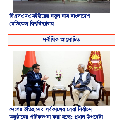
বিএসএমএমইউয়ের নতুন নাম বাংলাদেশ
মেডিকেল বিশ্ববিদ্যালয়
সর্বাধিক আলোচিত
দেশের ইতিহাসের সর্বকালের সেরা নির্বাচন
অনুষ্ঠানের পরিকল্পনা করা হচ্ছে: প্রধান উপদেষ্টা