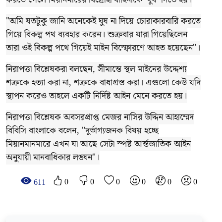
"অমি যতটুকু জানি অনেকেই ঘুষ না দিয়ে চোরাকারবারি করতে
গিয়ে বিকল্প পথ ব্যবহার করেন। শুক্রবার যারা গিয়েছিলেন
তারা ওই বিকল্প পথে গিয়েই মাইন বিস্ফোরণে আহত হয়েছেন"।
নিরাপত্তা বিশ্লেষকরা বলছেন, সীমান্তে স্থল মাইনের উদ্দেশ্য
শত্রুকে হত্যা করা না, শত্রুকে বাধাগ্রস্ত করা। এগুলো কেউ যদি
স্থাপন করেও তাহলে একটি নির্দিষ্ট আইন মেনে করতে হয়।
নিরাপত্তা বিশ্লেষক অবসরপ্রাপ্ত মেজর নাসির উদ্দিন আহাম্মেদ
বিবিসি বাংলাকে বলেন, "দুর্ভাগ্যজনক বিষয় হচ্ছে
মিয়ানমানমারে এখন যা আছে সেটা স্পষ্ট আর্ন্তজাতিক আইন
অনুযায়ী মানবাধিকার লঙ্ঘন"।
0
0
0
0
0
0
611