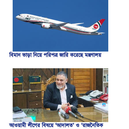
বিমান ভাড়া নিয়ে পরিপত্র জারি করেছে মন্ত্রণালয়
আওয়ামী লীগের বিষয়ে ‘আদালত’ ও ‘রাজনৈতিক