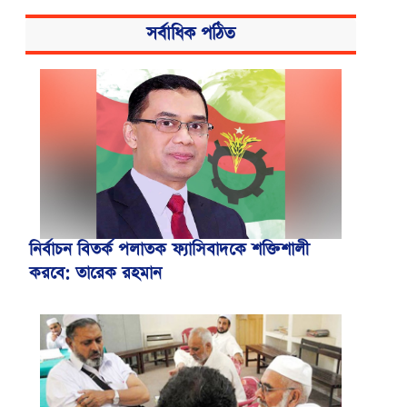
সর্বাধিক পঠিত
নির্বাচন বিতর্ক পলাতক ফ্যাসিবাদকে শক্তিশালী
করবে: তারেক রহমান