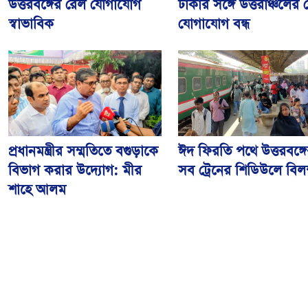
ঢাকার সঙ্গে উত্তরাঞ্চলের
উত্তরবঙ্গের রেল যোগাযোগ
যোগাযোগ বন্ধ
স্বাভাবিক
প্রধানমন্ত্রীর সম্মতিতে বগুড়াকে
ঈদ ফিরতি পথে উত্তরবঙ্গ
বিভাগ করার উদ্যোগ: মীর
সব ট্রেনের শিডিউলে বিলম্
শাহে আলম