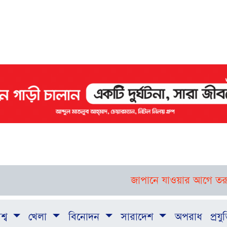
জাপানে যাওয়ার আগে তরুণদের দক্
শ্ব
খেলা
বিনোদন
সারাদেশ
অপরাধ
প্রযুক