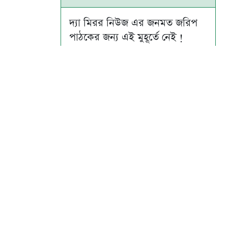
দ্যা মিরর নিউজ এর জনমত জরিপ
পাঠকের জন্য এই মুহূর্তে নেই !
Su
Mo
Tu
We
Th
Fr
Sa
1
2
3
4
5
6
7
8
9
10
11
12
13
14
15
16
17
18
19
20
21
22
23
24
25
26
27
28
29
30
31