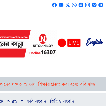
English
ষতা ও ভাষা শিক্ষায় প্রস্তুত করা হবে: ববি হাজ্জাজ
বগুড়া-সি
্তি
আরও
ছবি সংবাদ
ভিডিও সংবাদ