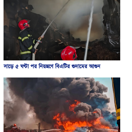
সাড়ে ৫ ঘণ্টা পর নিয়ন্ত্রণে বিএটির গুদামের আগুন