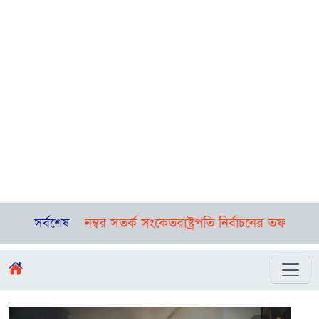
নম্বর সতর্ক সংকেত
সর্বশেষ
রাষ্ট্রপতি নির্বাচনের তফসিল ঘোষণা, ভোটগ্রহণ ২