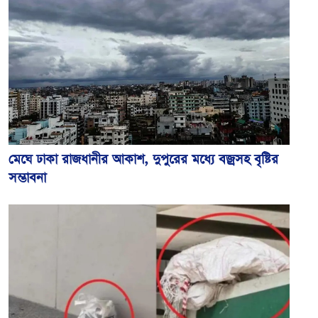
মেঘে ঢাকা রাজধানীর আকাশ, দুপুরের মধ্যে বজ্রসহ বৃষ্টির
সম্ভাবনা