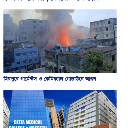
মিরপুরে গার্মেন্টস ও কেমিক্যাল গোডাউনে আগুন