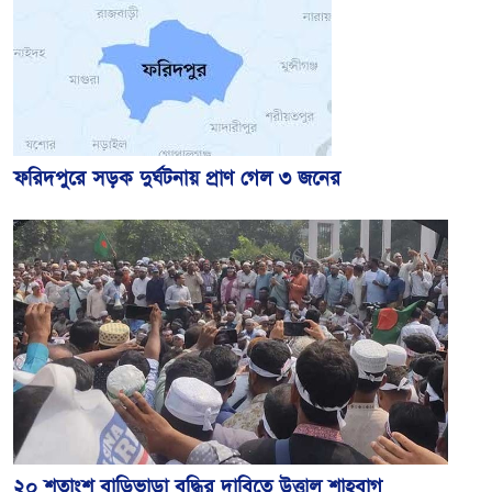
ফরিদপুরে সড়ক দুর্ঘটনায় প্রাণ গেল ৩ জনের
২০ শতাংশ বাড়িভাড়া বৃদ্ধির দাবিতে উত্তাল শাহবাগ