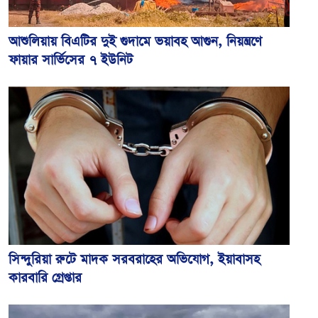
আশুলিয়ায় বিএটির দুই গুদামে ভয়াবহ আগুন, নিয়ন্ত্রণে
ফায়ার সার্ভিসের ৭ ইউনিট
সিন্দুরিয়া রুটে মাদক সরবরাহের অভিযোগ, ইয়াবাসহ
কারবারি গ্রেপ্তার