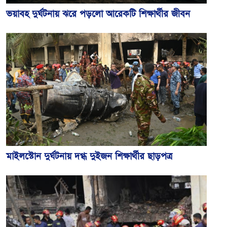
ভয়াবহ দুর্ঘটনায় ঝরে পড়লো আরেকটি শিক্ষার্থীর জীবন
মাইলস্টোন দুর্ঘটনায় দগ্ধ দুইজন শিক্ষার্থীর ছাড়পত্র