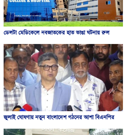
ডেলটা মেডিকেলে নবজাতকের হাত ভাঙা ঘটনায় রুল
জুলাই ঘোষণায় নতুন বাংলাদেশ গঠনের আশা বিএনপির