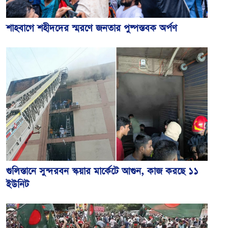
শাহবাগে শহীদদের স্মরণে জনতার পুষ্পস্তবক অর্পণ
গুলিস্তানে সুন্দরবন স্কয়ার মার্কেটে আগুন, কাজ করছে ১১
ইউনিট