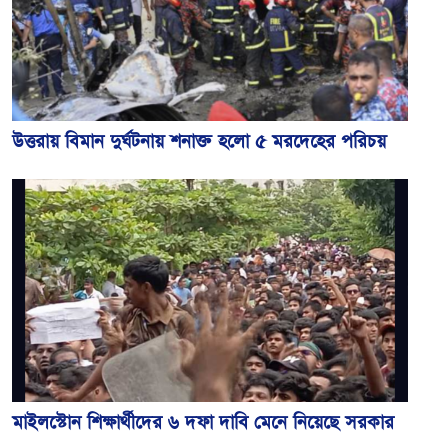
উত্তরায় বিমান দুর্ঘটনায় শনাক্ত হলো ৫ মরদেহের পরিচয়
মাইলস্টোন শিক্ষার্থীদের ৬ দফা দাবি মেনে নিয়েছে সরকার