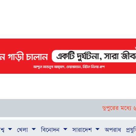
দুপুরের মধ্যে ৬ জেল
শ্ব
খেলা
বিনোদন
সারাদেশ
অপরাধ
প্রযুক