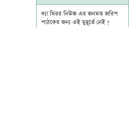
দ্যা মিরর নিউজ এর জনমত জরিপ
পাঠকের জন্য এই মুহূর্তে নেই !
Su
Mo
Tu
We
Th
Fr
Sa
1
2
3
4
5
6
7
8
9
10
11
12
13
14
15
16
17
18
19
20
21
22
23
24
25
26
27
28
29
30
31