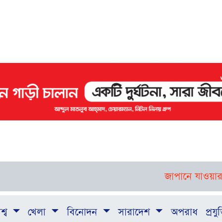
জাপানে যাওয়ার আগে ত
শ্ব
খেলা
বিনোদন
সারাদেশ
অপরাধ
প্রযুক