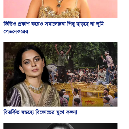
ভিডিও প্রকাশ করেও সমালোচনা পিছু ছাড়ছে না ভূমি
পেডনেকরের
বিতর্কিত মন্তব্যে বিক্ষোভের মুখে কঙ্গনা