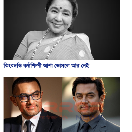
কিংবদন্তি কণ্ঠশিল্পী আশা ভোসলে আর নেই