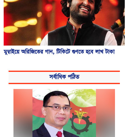
মুম্বাইয়ে অরিজিতের গান, টিকিটে গুণতে হবে লাখ টাকা
সর্বাধিক পঠিত