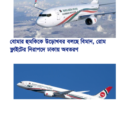
বোমার হুমকিকে উড়োখবর বলছে বিমান, রোম
ফ্লাইটের নিরাপদে ঢাকায় অবতরণ
বিমান ভাড়া নিয়ে পরিপত্র জারি করেছে মন্ত্রণালয়