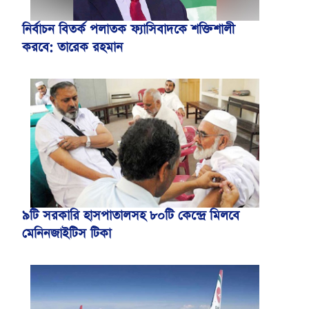
নির্বাচন বিতর্ক পলাতক ফ্যাসিবাদকে শক্তিশালী
করবে: তারেক রহমান
৯টি সরকারি হাসপাতালসহ ৮০টি কেন্দ্রে মিলবে
মেনিনজাইটিস টিকা