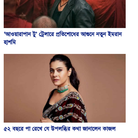
‘আওয়ারাপান টু’ ট্রেলারে প্রতিশোধের আগুনে নতুন ইমরান
হাশমি
৫২ বছরে পা রেখে যে উপলব্ধির কথা জানালেন কাজল