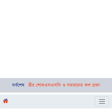
্ট্রমন্ত্রীর শোক
সর্বশেষ
এসএসসি ও সমমানের ফল প্রকাশ, পাসের হার ৬