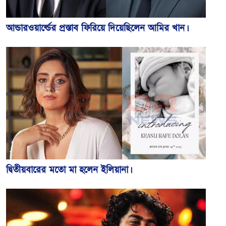
আন্ডারওয়ার্ল্ডের প্রস্তাব ফিরিয়ে দিয়েছিলেন আমির খান।
দ্বিতীয়বারের মতো মা হলেন ইলিয়ানা।