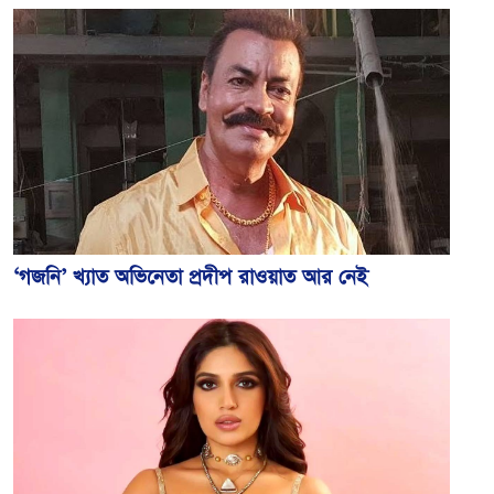
‘গজনি’ খ্যাত অভিনেতা প্রদীপ রাওয়াত আর নেই