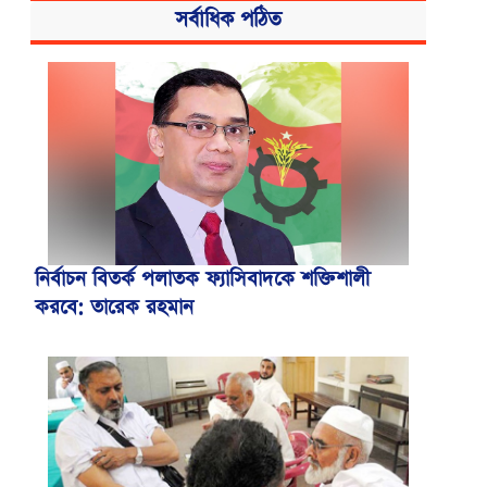
সর্বাধিক পঠিত
নির্বাচন বিতর্ক পলাতক ফ্যাসিবাদকে শক্তিশালী
করবে: তারেক রহমান