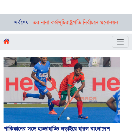
ী, রয়েছে দিনভর নানা কর্মসূচি
সর্বশেষ
রাষ্ট্রপতি নির্বাচনে মনোনয়নপত্র সংগ্র
পাকিস্তানের সঙ্গে হাড্ডাহাড্ডি লড়াইয়ে হারল বাংলাদেশ