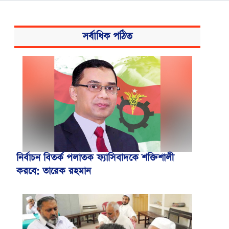
সর্বাধিক পঠিত
নির্বাচন বিতর্ক পলাতক ফ্যাসিবাদকে শক্তিশালী
করবে: তারেক রহমান