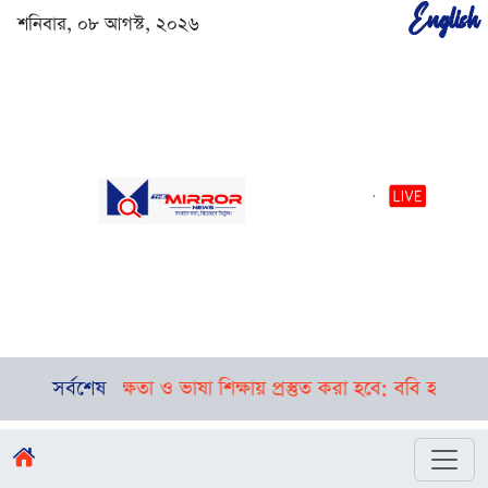
English
শনিবার, ০৮ আগস্ট, ২০২৬
রুণদের দক্ষতা ও ভাষা শিক্ষায় প্রস্তুত করা হবে: ববি হাজ্জাজ
সর্বশেষ
বগু