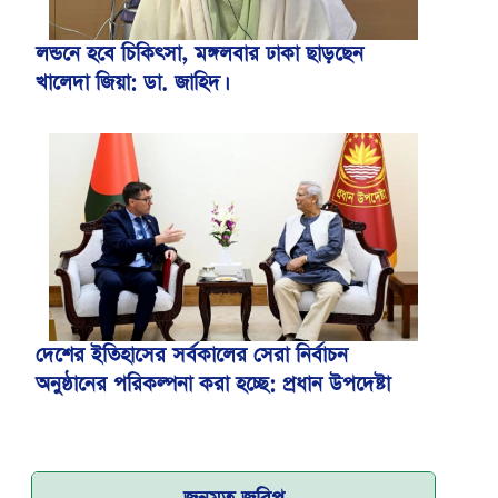
লন্ডনে হবে চিকিৎসা, মঙ্গলবার ঢাকা ছাড়ছেন
খালেদা জিয়া: ডা. জাহিদ।
বিমান ভাড়া নিয়ে পরিপত্র জারি করেছে মন্ত্রণালয়
দেশের ইতিহাসের সর্বকালের সেরা নির্বাচন
অনুষ্ঠানের পরিকল্পনা করা হচ্ছে: প্রধান উপদেষ্টা