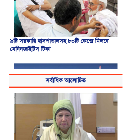
৯টি সরকারি হাসপাতালসহ ৮০টি কেন্দ্রে মিলবে
মেনিনজাইটিস টিকা
সর্বাধিক আলোচিত
বোমার হুমকিকে উড়োখবর বলছে বিমান, রোম
ফ্লাইটের নিরাপদে ঢাকায় অবতরণ