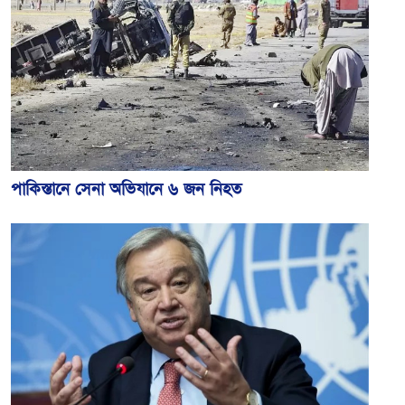
পাকিস্তানে সেনা অভিযানে ৬ জন নিহত