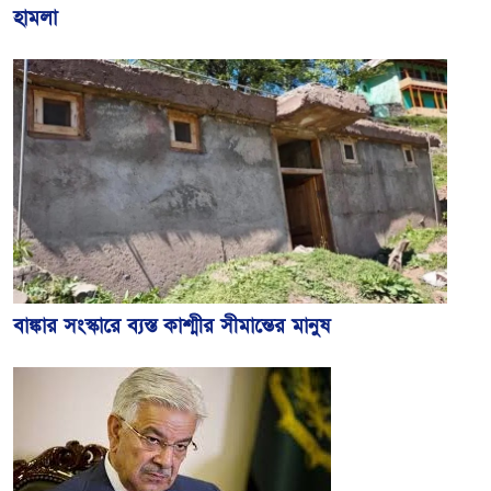
হামলা
বাঙ্কার সংস্কারে ব্যস্ত কাশ্মীর সীমান্তের মানুষ