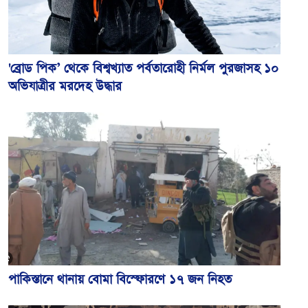
'ব্রোড পিক’ থেকে বিশ্বখ্যাত পর্বতারোহী নির্মল পুরজাসহ ১০
অভিযাত্রীর মরদেহ উদ্ধার
পাকিস্তানে থানায় বোমা বিস্ফোরণে ১৭ জন নিহত