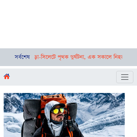
ড়া-সিলেটে পৃথক দুর্ঘটনা, এক সকালে নিহত ১৬
সর্বশেষ
সন্ধ্যার মধ্যে ১২