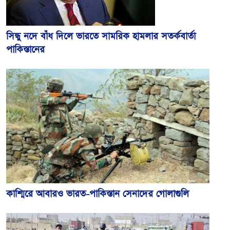
সিন্ধু নদে বাঁধ দিলে ভারতে সামরিক হামলার সতর্কবার্তা
পাকিস্তানের
কাশ্মিরে আবারও ভারত-পাকিস্তান সেনাদের গোলাগুলি