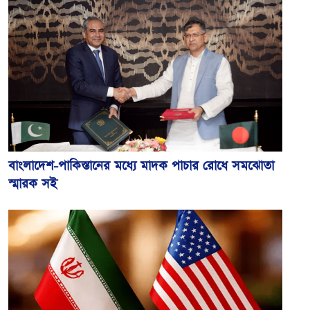
বাংলাদেশ-পাকিস্তানের মধ্যে মাদক পাচার রোধে সমঝোতা
স্মারক সই