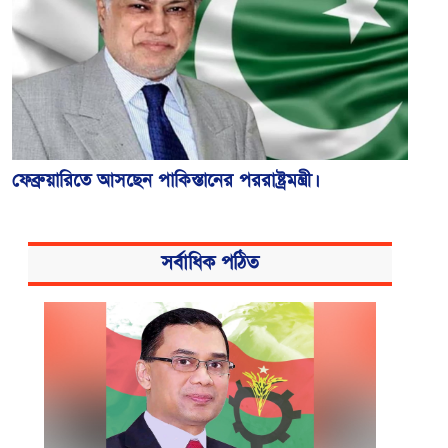
ফেব্রুয়ারিতে আসছেন পাকিস্তানের পররাষ্ট্রমন্ত্রী।
সর্বাধিক পঠিত