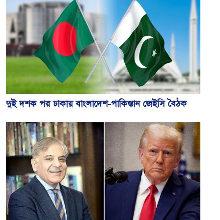
দুই দশক পর ঢাকায় বাংলাদেশ-পাকিস্তান জেইসি বৈঠক