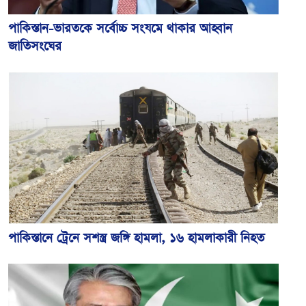
পাকিস্তান-ভারতকে সর্বোচ্চ সংযমে থাকার আহ্বান
জাতিসংঘের
পাকিস্তানে ট্রেনে সশস্ত্র জঙ্গি হামলা, ১৬ হামলাকারী নিহত