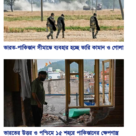
ভারত-পাকিস্তান সীমান্তে ব্যবহার হচ্ছে ভারি কামান ও গোলা
ভারতের উত্তর ও পশ্চিমে ১৫ শহরে পাকিস্তানের ক্ষেপণাস্ত্র