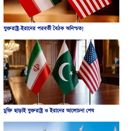
যুক্তরাষ্ট্র-ইরানের পরবর্তী বৈঠক অনিশ্চত!
চুক্তি ছাড়াই যুক্তরাষ্ট্র ও ইরানের আলোচনা শেষ