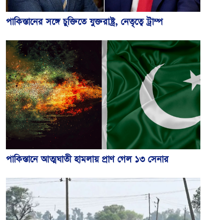
পাকিস্তানের সঙ্গে চুক্তিতে যুক্তরাষ্ট্র, নেতৃত্বে ট্রাম্প
পাকিস্তানে আত্মঘাতী হামলায় প্রাণ গেল ১৩ সেনার