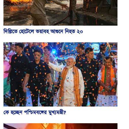
দিল্লিতে হোটেলে ভয়াবহ আগুনে নিহত ২০
কে হচ্ছেন পশ্চিমবঙ্গের মুখ্যমন্ত্রী?