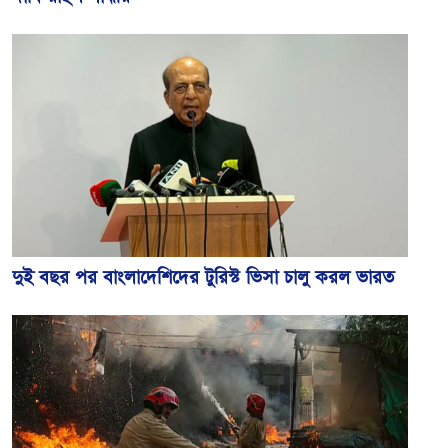
দুই বছর পর বাংলাদেশিদের টুরিস্ট ভিসা চালু করল ভারত