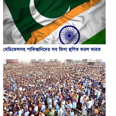
মেডিকেলসহ পাকিস্তানিদের সব ভিসা স্থগিত করল ভারত