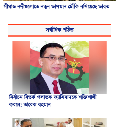
সীমান্ত নদীগুলোতে নতুন ভাসমান চৌঁকি বসিয়েছে ভারত
সর্বাধিক পঠিত
নির্বাচন বিতর্ক পলাতক ফ্যাসিবাদকে শক্তিশালী
করবে: তারেক রহমান