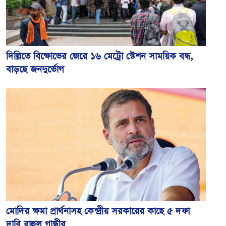
দিল্লিতে বিক্ষোভের জেরে ১৬ মেট্রো স্টেশন সাময়িক বন্ধ,
বাড়ছে জনদুর্ভোগ
মোদির ক্ষমা প্রার্থনাসহ কেন্দ্রীয় সরকারের কাছে ৫ দফা
দাবি রাহুল গান্ধীর