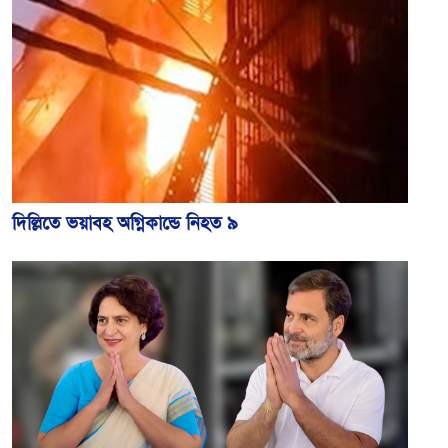
দিল্লিতে ভয়াবহ অগ্নিকান্ডে নিহত ৯