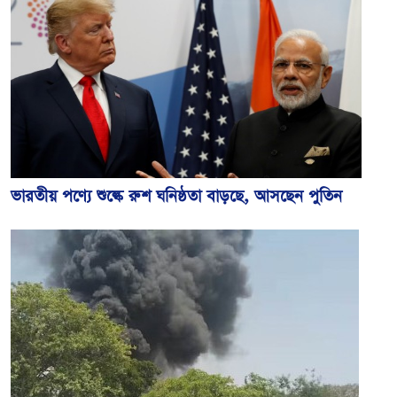
ভারতীয় পণ্যে শুল্কে রুশ ঘনিষ্ঠতা বাড়ছে, আসছেন পুতিন