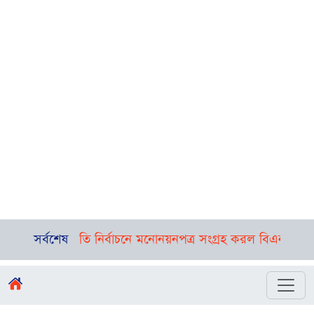
রপতি নির্বাচনে মনোনয়নপত্র সংগ্রহ করল বিএনপি
সর্বশেষ
দক্ষিণ লেবাননে ইসর