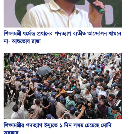
শিক্ষামন্ত্রী ধর্মেন্দ্র প্রধানের পদত্যাগ ব্যতীত আন্দোলন থামবে
না- আশুতোষ রাঙ্কা
শিক্ষামন্ত্রীর পদত্যাগ ইস্যুতে ১ দিন সময় চেয়েছে মোদি
সরকার