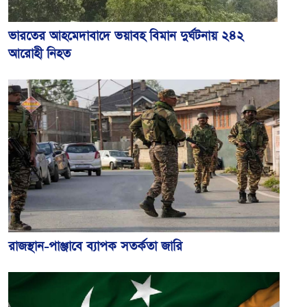
ভারতের আহমেদাবাদে ভয়াবহ বিমান দুর্ঘটনায় ২৪২
আরোহী নিহত
রাজস্থান-পাঞ্জাবে ব্যাপক সতর্কতা জারি