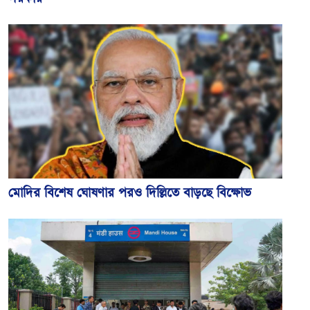
মোদির বিশেষ ঘোষণার পরও দিল্লিতে বাড়ছে বিক্ষোভ