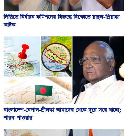
দিল্লিতে নির্বাচন কমিশনের বিরুদ্ধে বিক্ষোভে রাহুল-প্রিয়াঙ্কা
আটক
বাংলাদেশ-নেপাল-শ্রীলঙ্কা আমাদের থেকে দূরে সরে যাচ্ছে:
শারদ পাওয়ার