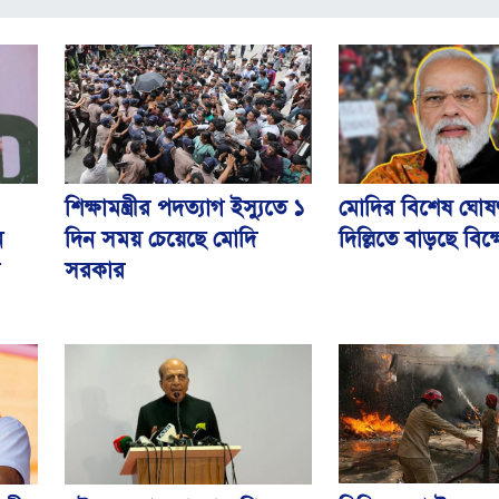
শিক্ষামন্ত্রীর পদত্যাগ ইস্যুতে ১
মোদির বিশেষ ঘো
ন
দিন সময় চেয়েছে মোদি
দিল্লিতে বাড়ছে বিক
সরকার