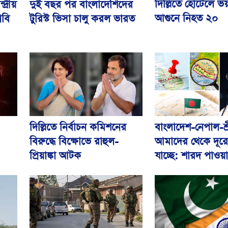
দিল্লিতে হোটেলে ভ
দুই বছর পর বাংলাদেশিদের
দ্রীয়
আগুনে নিহত ২০
টুরিস্ট ভিসা চালু করল ভারত
াবি
দিল্লিতে নির্বাচন কমিশনের
বাংলাদেশ-নেপাল-শ্র
বিরুদ্ধে বিক্ষোভে রাহুল-
আমাদের থেকে দূর
প্রিয়াঙ্কা আটক
যাচ্ছে: শারদ পাওয়