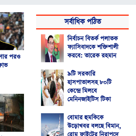
সর্বাধিক পঠিত
নির্বাচন বিতর্ক পলাতক
ফ্যাসিবাদকে শক্তিশালী
করবে: তারেক রহমান
ষণার পরও
্ষোভ
৯টি সরকারি
হাসপাতালসহ ৮০টি
কেন্দ্রে মিলবে
মেনিনজাইটিস টিকা
বোমার হুমকিকে
উড়োখবর বলছে বিমান,
রোম ফ্লাইটের নিরাপদে