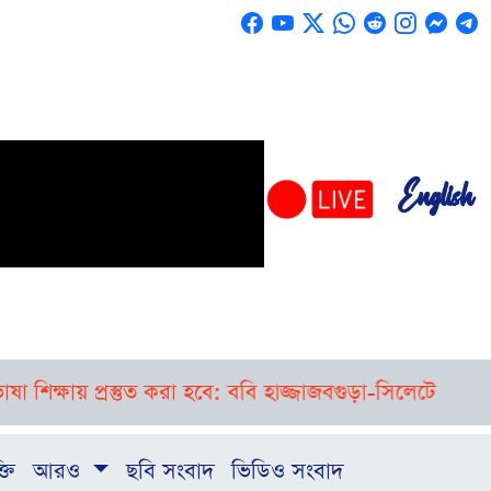
English
য় প্রস্তুত করা হবে: ববি হাজ্জাজ
বগুড়া-সিলেটে পৃথক দুর্ঘট
্তি
আরও
ছবি সংবাদ
ভিডিও সংবাদ