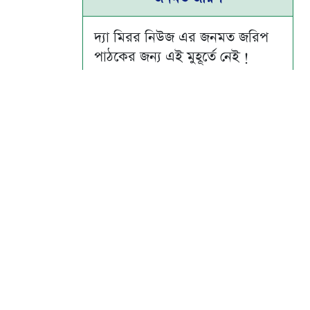
দ্যা মিরর নিউজ এর জনমত জরিপ
পাঠকের জন্য এই মুহূর্তে নেই !
Su
Mo
Tu
We
Th
Fr
Sa
1
2
3
4
5
6
7
8
9
10
11
12
13
14
15
16
17
18
19
20
21
22
23
24
25
26
27
28
29
30
31