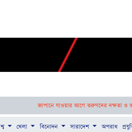
জাপানে যাওয়ার আগে তরুণদের দক্ষতা ও ভাষা শিক্ষা
শ্ব
খেলা
বিনোদন
সারাদেশ
অপরাধ
প্রযুক