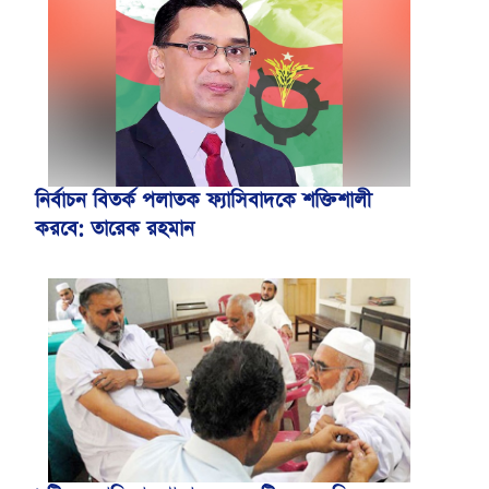
নির্বাচন বিতর্ক পলাতক ফ্যাসিবাদকে শক্তিশালী
করবে: তারেক রহমান