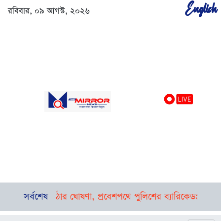
English
রবিবার, ০৯ আগস্ট, ২০২৬
্থীদের হলে ওঠার ঘোষণা, প্রবেশপথে পুলিশের ব্যারিকেড
সর্বশেষ
প্রথমবার ব