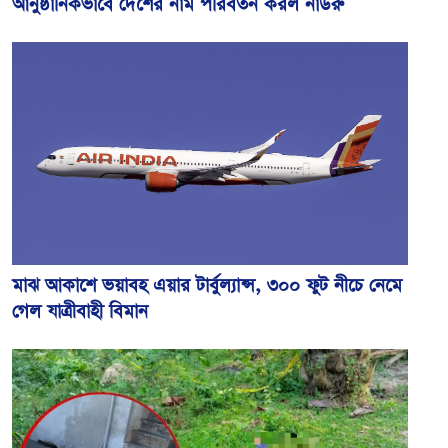
আনুষ্ঠানিকভাবে দেশের নাম পরিবর্তন করল নাউরু
মাঝ আকাশে ভয়াবহ এয়ার টার্বুল্যান্স, ৩০০ ফুট নীচে নেমে
গেল যাত্রীবাহী বিমান