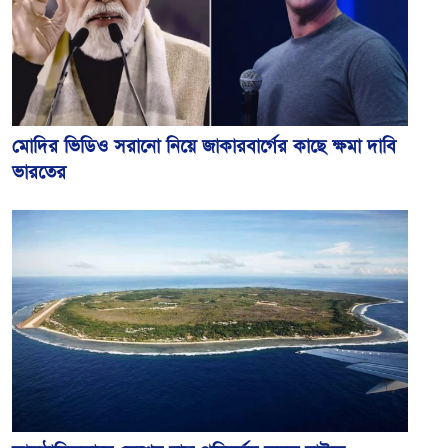
মোদির ভিডিও সরানো নিয়ে জাকারবার্গের কাছে ক্ষমা দাবি
ভারতের