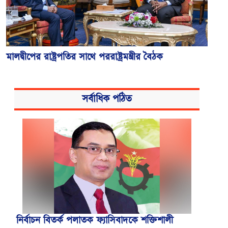
মালদ্বীপের রাষ্ট্রপতির সাথে পররাষ্ট্রমন্ত্রীর বৈঠক
সর্বাধিক পঠিত
নির্বাচন বিতর্ক পলাতক ফ্যাসিবাদকে শক্তিশালী