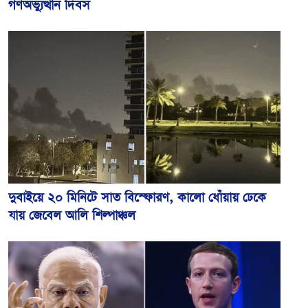
গণঅভ্যুত্থান দিবস
দুবাইয়ে ২০ মিনিটে সাত বিস্ফোরণ, কালো ধোঁয়ায় ঢেকে
যায় জেবেল আলি শিল্পাঞ্চল