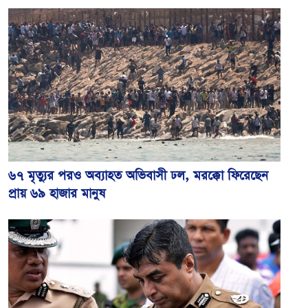
৬৭ মৃত্যুর পরও অব্যাহত অভিবাসী ঢল, মরক্কো ফিরেছেন
প্রায় ৬৯ হাজার মানুষ