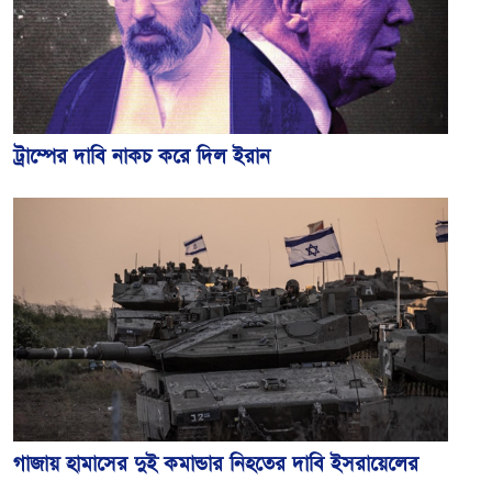
ট্রাম্পের দাবি নাকচ করে দিল ইরান
গাজায় হামাসের দুই কমান্ডার নিহতের দাবি ইসরায়েলের