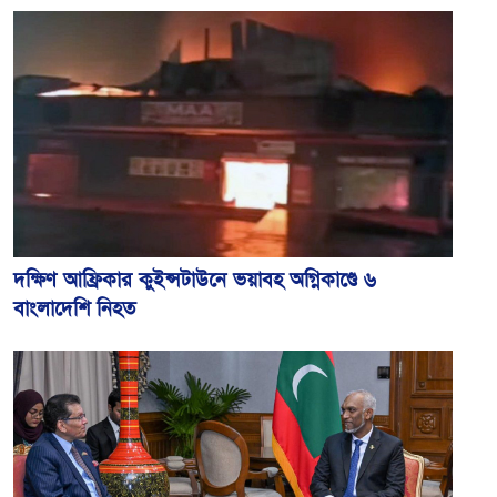
দক্ষিণ আফ্রিকার কুইন্সটাউনে ভয়াবহ অগ্নিকাণ্ডে ৬
বাংলাদেশি নিহত