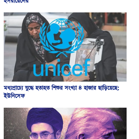
ইসরায়েলের
মধ্যপ্রাচ্যে যুদ্ধে হতাহত শিশুর সংখ্যা ৪ হাজার ছাড়িয়েছে:
ইউনিসেফ