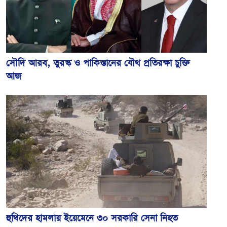
সৌদি আরব, তুরস্ক ও পাকিস্তানের যৌথ প্রতিরক্ষা চুক্তি
আজ
হুথিদের হামলায় ইয়েমেনে ৩০ সরকারি সেনা নিহত