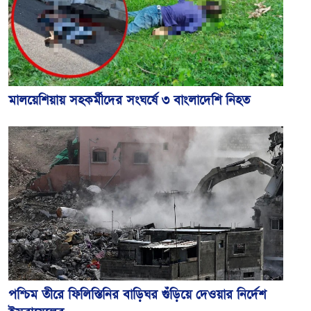
মালয়েশিয়ায় সহকর্মীদের সংঘর্ষে ৩ বাংলাদেশি নিহত
পশ্চিম তীরে ফিলিস্তিনির বাড়িঘর গুঁড়িয়ে দেওয়ার নির্দেশ