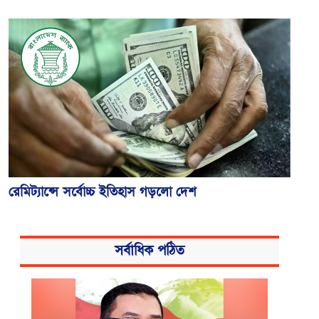
রেমিট্যান্সে সর্বোচ্চ ইতিহাস গড়লো দেশ
সর্বাধিক পঠিত