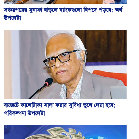
সঞ্চয়পত্রের মুনাফা বাড়লে ব্যাংকগুলো বিপদে পড়বে: অর্থ
উপদেষ্টা
বাজেটে কালোটাকা সাদা করার সুবিধা তুলে দেয়া হবে:
পরিকল্পনা উপদেষ্টা