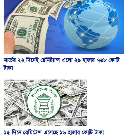
মার্চের ২২ দিনেই রেমিট্যান্স এলো ২৯ হাজার ৭৬৮ কোটি
টাকা
১৫ দিনে রেমিটেন্স এসেছে ১৬ হাজার কোটি টাকা