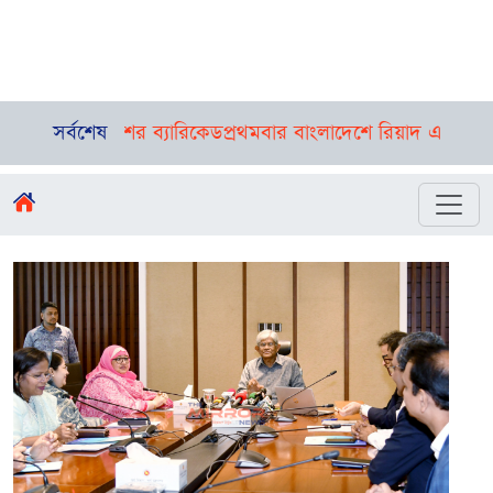
পথে পুলিশের ব্যারিকেড
সর্বশেষ
প্রথমবার বাংলাদেশে রিয়াদ এয়ারের ফ্লাইট