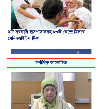
৯টি সরকারি হাসপাতালসহ ৮০টি কেন্দ্রে মিলবে
মেনিনজাইটিস টিকা
সর্বাধিক আলোচিত
বোমার হুমকিকে উড়োখবর বলছে বিমান, রোম
ফ্লাইটের নিরাপদে ঢাকায় অবতরণ