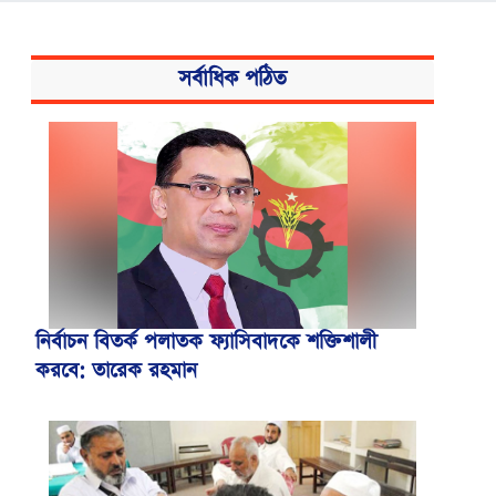
সর্বাধিক পঠিত
নির্বাচন বিতর্ক পলাতক ফ্যাসিবাদকে শক্তিশালী
করবে: তারেক রহমান