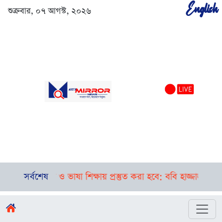
English
শুক্রবার, ০৭ আগস্ট, ২০২৬
ের দক্ষতা ও ভাষা শিক্ষায় প্রস্তুত করা হবে: ববি হাজ্জাজ
সর্বশেষ
বগুড়া-স