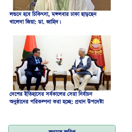
লন্ডনে হবে চিকিৎসা, মঙ্গলবার ঢাকা ছাড়ছেন
খালেদা জিয়া: ডা. জাহিদ।
বিমান ভাড়া নিয়ে পরিপত্র জারি করেছে মন্ত্রণালয়
দেশের ইতিহাসের সর্বকালের সেরা নির্বাচন
অনুষ্ঠানের পরিকল্পনা করা হচ্ছে: প্রধান উপদেষ্টা