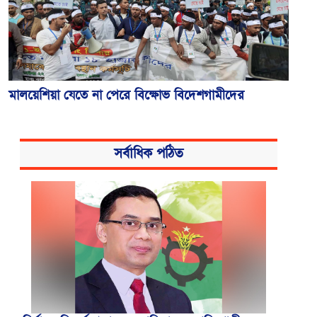
মালয়েশিয়া যেতে না পেরে বিক্ষোভ বিদেশগামীদের
সর্বাধিক পঠিত