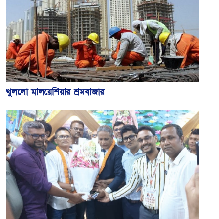
খুললো মালয়েশিয়ার শ্রমবাজার