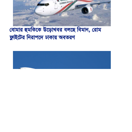
বোমার হুমকিকে উড়োখবর বলছে বিমান, রোম
ফ্লাইটের নিরাপদে ঢাকায় অবতরণ
বিমান ভাড়া নিয়ে পরিপত্র জারি করেছে মন্ত্রণালয়