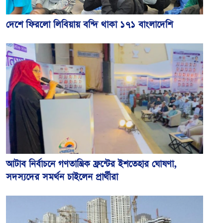
দেশে ফিরলো লিবিয়ায় বন্দি থাকা ১৭১ বাংলাদেশি
আটাব নির্বাচনে গণতান্ত্রিক ফ্রন্টের ইশতেহার ঘোষণা,
সদস্যদের সমর্থন চাইলেন প্রার্থীরা