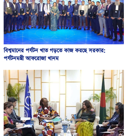
বিশ্বমানের পর্যটন খাত গড়তে কাজ করছে সরকার:
পর্যটনমন্ত্রী আফরোজা খানম