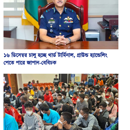
১৬ ডিসেম্বর চালু হচ্ছে থার্ড টার্মিনাল, গ্রাউন্ড হ্যান্ডেলিং
পেতে পারে জাপান-বেবিচক