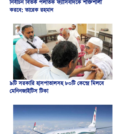
নির্বাচন বিতর্ক পলাতক ফ্যাসিবাদকে শক্তিশালী
করবে: তারেক রহমান
৯টি সরকারি হাসপাতালসহ ৮০টি কেন্দ্রে মিলবে
মেনিনজাইটিস টিকা