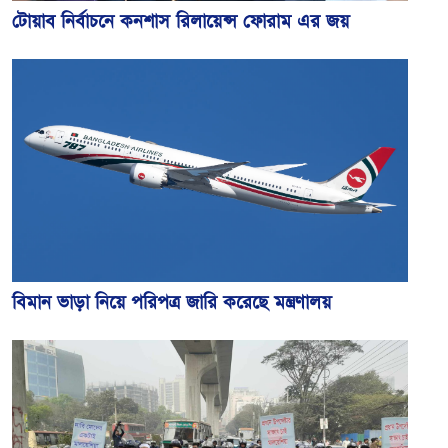
টোয়াব নির্বাচনে কনশাস রিলায়েন্স ফোরাম এর জয়
বিমান ভাড়া নিয়ে পরিপত্র জারি করেছে মন্ত্রণালয়